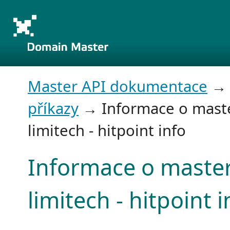
Master API dokumentace
příkazy
→ Informace o mast
limitech - hitpoint info
Informace o maste
limitech - hitpoint i