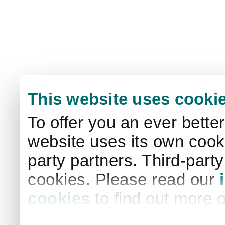
This website uses cooki
To offer you an ever bette
website uses its own cooki
party partners. Third-part
cookies. Please read our
cookies
to find out more 
your settings. By clicking 