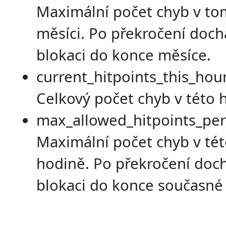
Maximální počet chyb v to
měsíci. Po překročení doch
blokaci do konce měsíce.
current_hitpoints_this_hour
Celkový počet chyb v této 
max_allowed_hitpoints_per
Maximální počet chyb v té
hodině. Po překročení doch
blokaci do konce současné