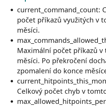
current_command_count: C
počet příkazů využitých v 
měsíci.
max_commands_allowed_th
Maximální počet příkazů v
měsíci. Po překročení doch
zpomalení do konce měsíc
current_hitpoints_this_mon
Celkový počet chyb v tomto
max_allowed_hitpoints_pe