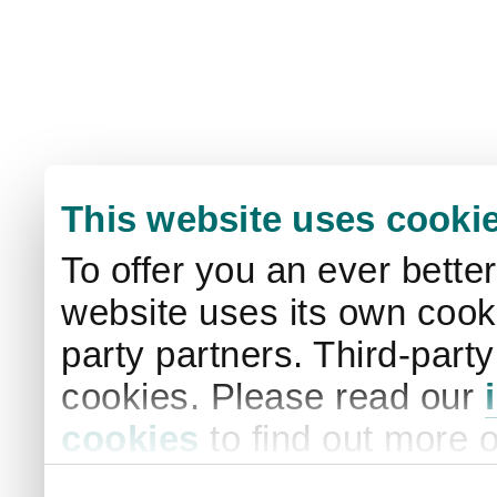
This website uses cooki
To offer you an ever bette
website uses its own cooki
party partners. Third-part
cookies. Please read our
cookies
to find out more 
your settings. By clicking 