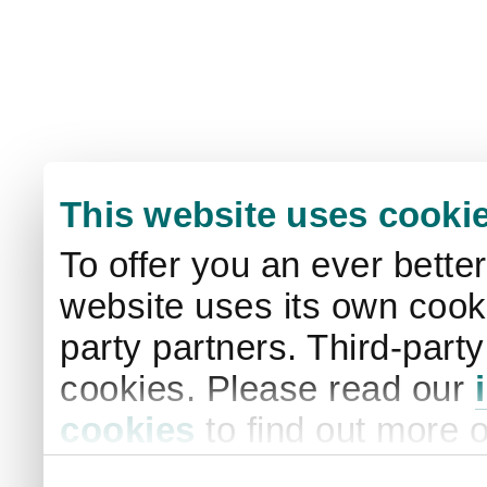
This website uses cooki
To offer you an ever bette
website uses its own cooki
party partners. Third-part
cookies. Please read our
cookies
to find out more 
your settings. By clicking 