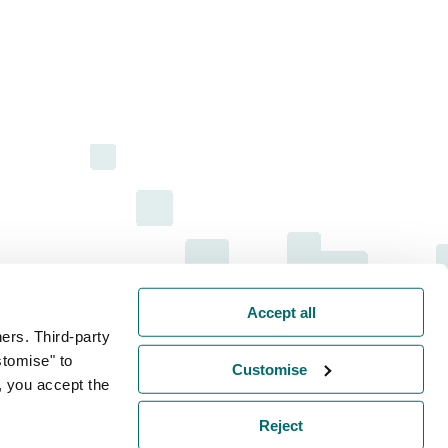
Accept all
ers. Third-party
stomise" to
Customise
, you accept the
Reject
Sitemap