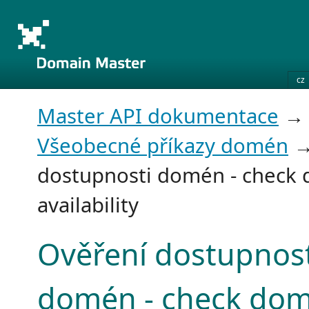
cz
Master API dokumentace
→
Všeobecné příkazy domén
→
dostupnosti domén - check
availability
Ověření dostupnost
domén - check dom