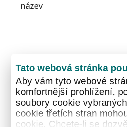
název
Tato webová stránka pou
Aby vám tyto webové strá
komfortnější prohlížení, p
soubory cookie vybraných 
cookie třetích stran mohou
cookie. Chcete-li se dozvě