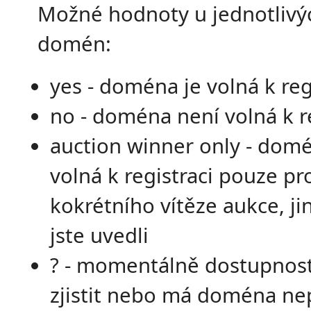
Možné hodnoty u jednotlivý
domén:
yes - doména je volná k reg
no - doména není volná k re
auction winner only - domé
volná k registraci pouze pr
kokrétního vítěze aukce, j
jste uvedli
? - momentálně dostupnost
zjistit nebo má doména ne