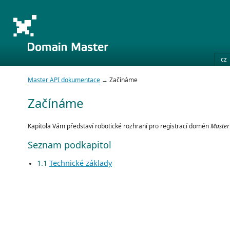
cz
Master API dokumentace
→ Začínáme
Začínáme
Kapitola Vám představí robotické rozhraní pro registrací domén
Master
Seznam podkapitol
1.1
Technické základy