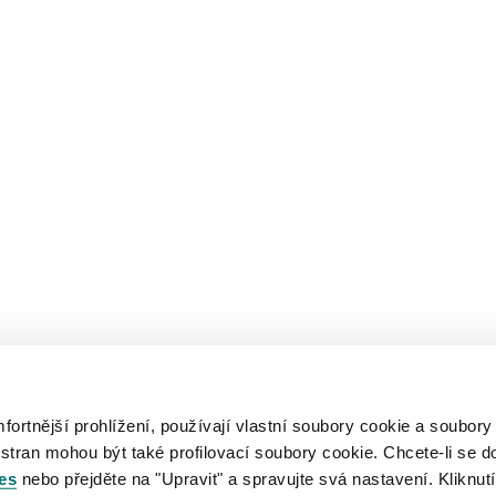
rtnější prohlížení, používají vlastní soubory cookie a soubory
 stran mohou být také profilovací soubory cookie. Chcete-li se d
es
nebo přejděte na "Upravit" a spravujte svá nastavení. Kliknutí