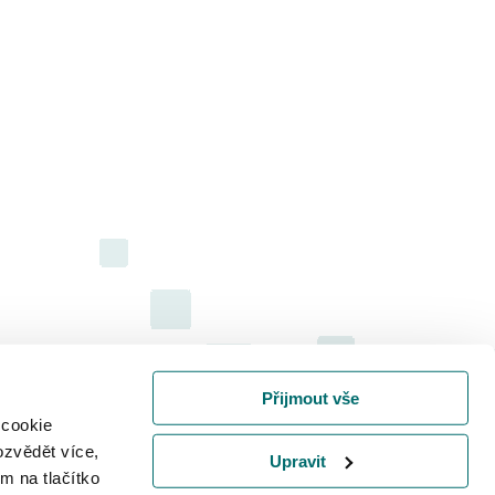
Přijmout vše
 cookie
ozvědět více,
Upravit
m na tlačítko