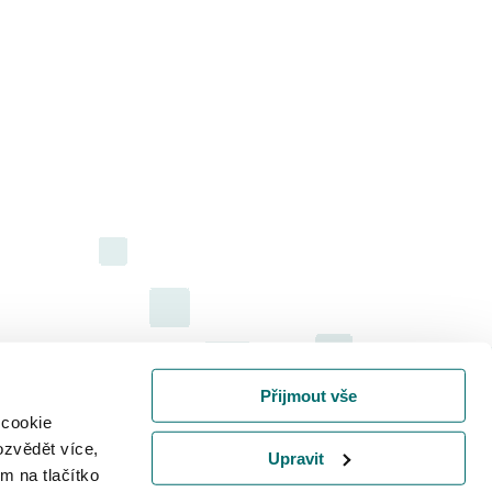
Přijmout vše
 cookie
ozvědět více,
Upravit
m na tlačítko