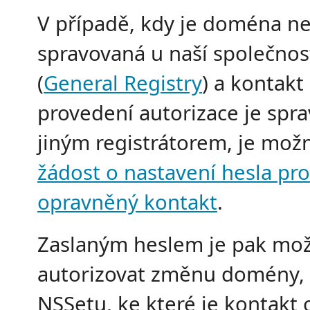
V případě, kdy je doména n
spravovaná u naší společnos
(
General Registry
) a kontakt
provedení autorizace je spr
jiným registrátorem, je mož
žádost o nastavení hesla pro
opravněný kontakt
.
Zaslaným heslem je pak mo
autorizovat změnu domény,
NSSetu, ke které je kontakt