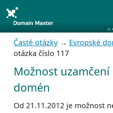
cz
Časté otázky
→
Evropské d
otázka číslo 117
Možnost uzamčení 
domén
Od 21.11.2012 je možnost ne