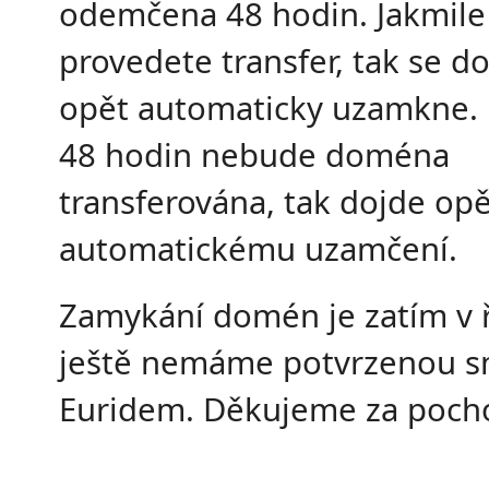
odemčena 48 hodin. Jakmile
provedete transfer, tak se 
opět automaticky uzamkne.
48 hodin nebude doména
transferována, tak dojde opě
automatickému uzamčení.
Zamykání domén je zatím v ř
ještě nemáme potvrzenou s
Euridem. Děkujeme za poch