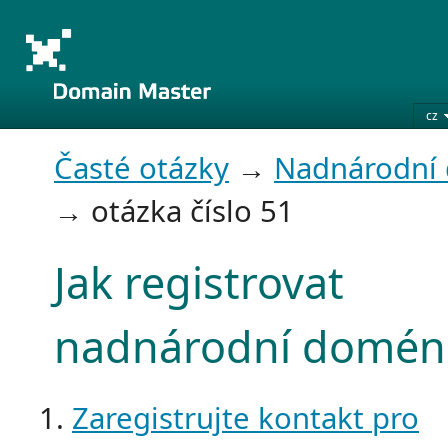
cz
Časté otázky
→
Nadnárodní
→ otázka číslo 51
Jak registrovat
nadnárodní domén
Zaregistrujte kontakt pro