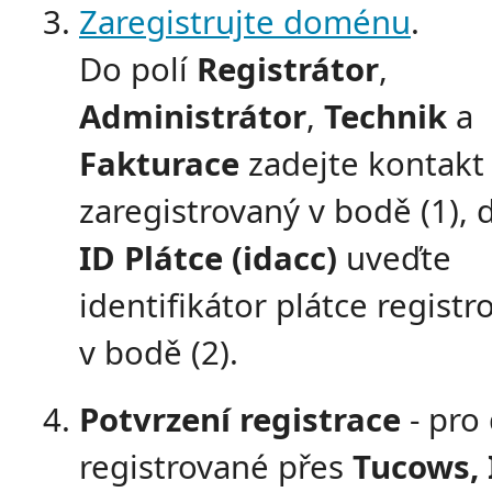
Zaregistrujte doménu
.
Do polí
Registrátor
,
Administrátor
,
Technik
a
Fakturace
zadejte kontakt
zaregistrovaný v bodě (1), 
ID Plátce (idacc)
uveďte
identifikátor plátce regist
v bodě (2).
Potvrzení registrace
- pro
registrované přes
Tucows, 