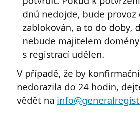
potvrdit. Pokud k potvrzen
dnů nedojde, bude provoz
zablokován, a to do doby, 
nebude majitelem domény
s registrací udělen.
V případě, že by konfirmační
nedorazila do 24 hodin, dej
vědět na
info@generalregist