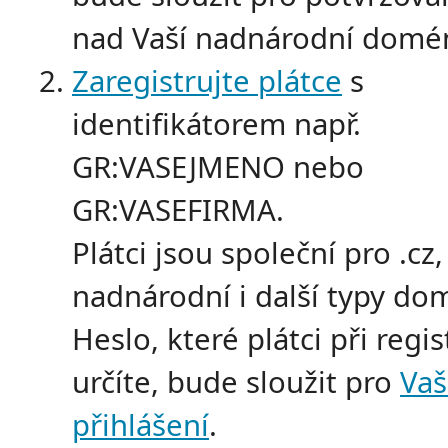
nad Vaší nadnárodní domé
Zaregistrujte plátce
s
identifikátorem např.
GR:VASEJMENO nebo
GR:VASEFIRMA.
Plátci jsou společní pro .cz,
nadnárodní i další typy do
Heslo, které plátci při regis
určíte, bude sloužit pro
Vaš
přihlášení
.