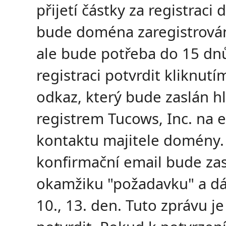
přijetí částky za registrac
bude doména zaregistrová
ale bude potřeba do 15 dn
registraci potvrdit kliknutí
odkaz, který bude zaslán h
registrem Tucows, Inc. na 
kontaktu majitele domény.
konfirmační email bude zas
okamžiku "požadavku" a dál
10., 13. den. Tuto zprávu j