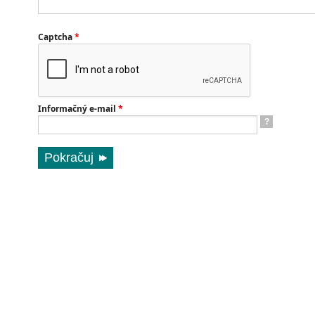
Captcha
*
Informačný e-mail
*
?
Pokračuj