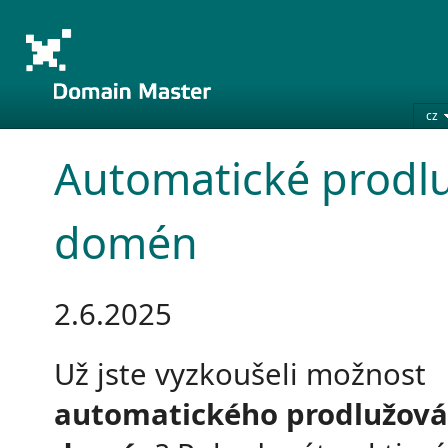
cz
Automatické prodl
domén
2.6.2025
Už jste vyzkoušeli možnost
automatického prodlužová