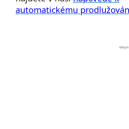
automatickému prodlužován
Kategór