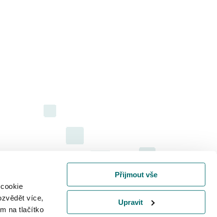
Přijmout vše
 cookie
ozvědět více,
Upravit
m na tlačítko