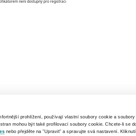
ntifikátorem není dostupný pro registraci
rtnější prohlížení, používají vlastní soubory cookie a soubory
 stran mohou být také profilovací soubory cookie. Chcete-li se d
es
nebo přejděte na "Upravit" a spravujte svá nastavení. Kliknutí