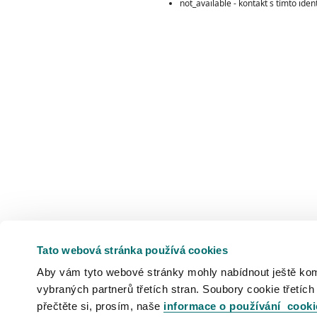
not_available - kontakt s tímto ide
Tato webová stránka používá cookies
Aby vám tyto webové stránky mohly nabídnout ještě komfo
vybraných partnerů třetích stran. Soubory cookie třetích
přečtěte si, prosím, naše
informace o používání cooki