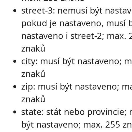
street-3: nemusí být nasta
pokud je nastaveno, musí 
nastaveno i street-2; max. 
znaků
city: musí být nastaveno; 
znaků
zip: musí být nastaveno; m
znaků
state: stát nebo provincie;
být nastaveno; max. 255 z