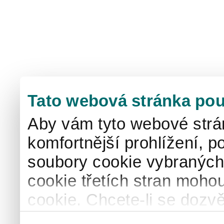
Tato webová stránka pou
Aby vám tyto webové strá
komfortnější prohlížení, p
soubory cookie vybraných 
cookie třetích stran mohou
cookie. Chcete-li se dozvě
naše
informace o použív