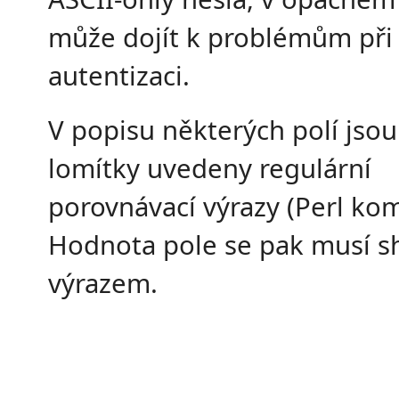
může dojít k problémům při
autentizaci.
V popisu některých polí jso
lomítky uvedeny regulární
porovnávací výrazy (Perl kom
Hodnota pole se pak musí s
výrazem.