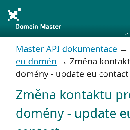
cz
Master API dokumentace
eu domén
→ Změna kontakt
domény - update eu contact
Změna kontaktu pr
domény - update e