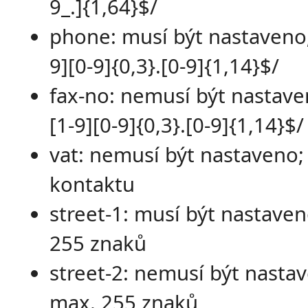
9_.]{1,64}$/
phone: musí být nastaveno;
9][0-9]{0,3}.[0-9]{1,14}$/
fax-no: nemusí být nastave
[1-9][0-9]{0,3}.[0-9]{1,14}$/
vat: nemusí být nastaveno;
kontaktu
street-1: musí být nastave
255 znaků
street-2: nemusí být nasta
max. 255 znaků