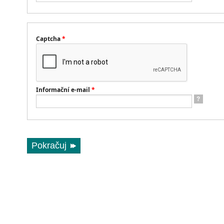
Captcha
*
Informační e-mail
*
?
Pokračuj