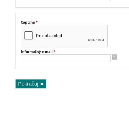
Captcha
*
Informačný e-mail
*
?
Pokračuj