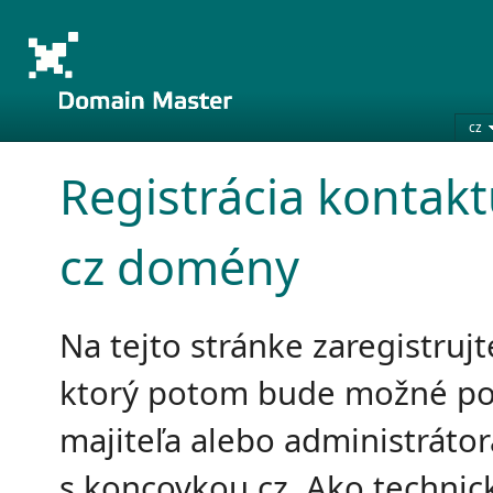
cz
Registrácia kontakt
cz domény
Na tejto stránke zaregistrujt
ktorý potom bude možné po
majiteľa alebo administrát
s koncovkou cz. Ako technic