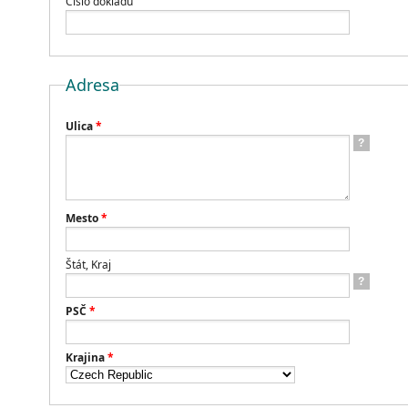
Číslo dokladu
Adresa
Ulica
*
?
Mesto
*
Štát, Kraj
?
PSČ
*
Krajina
*