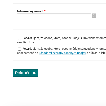
Informačný e-mail
*
?
Potvrdzujem, že osoba, ktorej osobné údaje sú uvedené v tomto 
ako 16 rokov.
Potvrdzujem, že osoba, ktorej osobné údaje sú uvedené v tomto
oboznámená so
Zásadami ochrany osobných údajov
a súhlasí s ich
Pokračuj