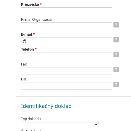
Priezvisko
*
Firma, Organizácia
?
E-mail
*
?
Telefón
*
?
Fax
?
DIČ
?
Identifikačný doklad
Typ dokladu