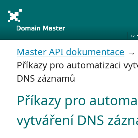
cz
Master API dokumentace
Příkazy pro automatizaci vyt
DNS záznamů
Příkazy pro automat
vytváření DNS záz