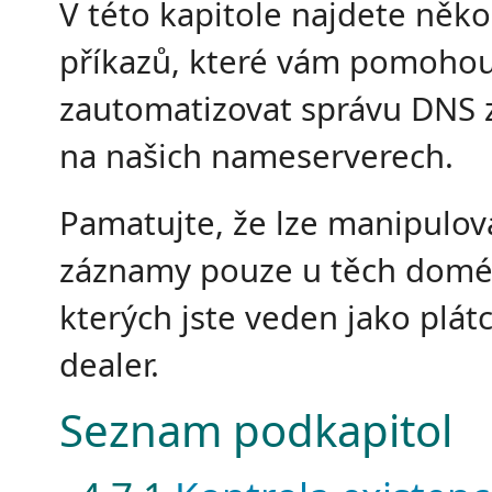
V této kapitole najdete něko
příkazů, které vám pomoho
zautomatizovat správu DNS
na našich nameserverech.
Pamatujte, že lze manipulov
záznamy pouze u těch domé
kterých jste veden jako plát
dealer.
Seznam podkapitol