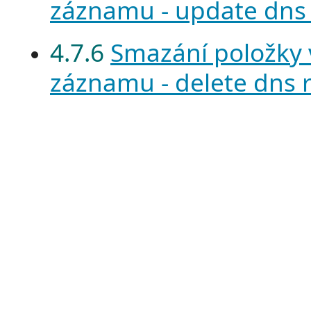
záznamu - update dns
4.7.6
Smazání položky
záznamu - delete dns 