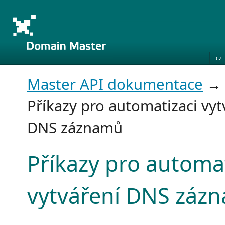
cz
Master API dokumentace
Příkazy pro automatizaci vyt
DNS záznamů
Příkazy pro automat
vytváření DNS záz