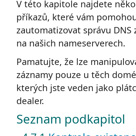
V této kapitole najdete něko
příkazů, které vám pomoho
zautomatizovat správu DNS
na našich nameserverech.
Pamatujte, že lze manipulov
záznamy pouze u těch domé
kterých jste veden jako plát
dealer.
Seznam podkapitol