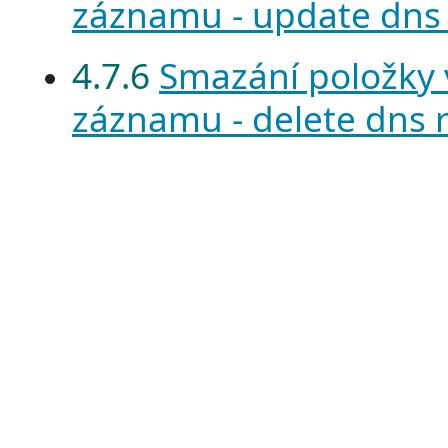
záznamu - update dns
4.7.6
Smazání položky
záznamu - delete dns 