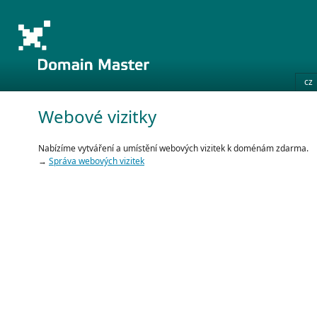
cz
Webové vizitky
Nabízíme vytváření a umístění webových vizitek k doménám zdarma.
→
Správa webových vizitek