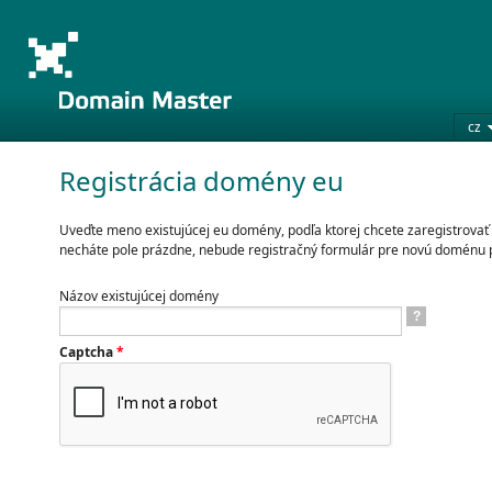
cz
Registrácia domény eu
Uveďte meno existujúcej eu domény, podľa ktorej chcete zaregistrova
necháte pole prázdne, nebude registračný formulár pre novú doménu 
Názov existujúcej domény
?
Captcha
*