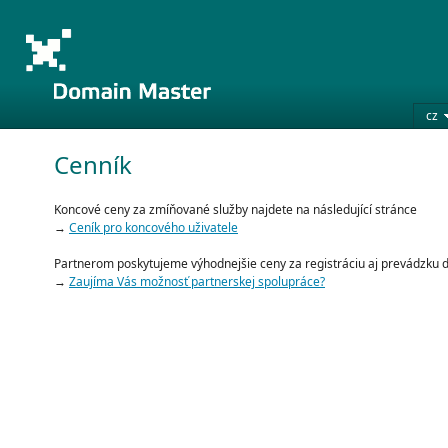
cz
Cenník
Koncové ceny za zmíňované služby najdete na následující stránce
→
Ceník pro koncového uživatele
Partnerom poskytujeme výhodnejšie ceny za registráciu aj prevádzku
→
Zaujíma Vás možnosť partnerskej spolupráce?