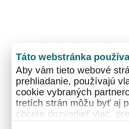
Táto webstránka používa
Aby vám tieto webové strá
prehliadanie, používajú v
cookie vybraných partnero
tretích strán môžu byť aj 
chcete dozvedieť viac, pre
používaní súborov cook