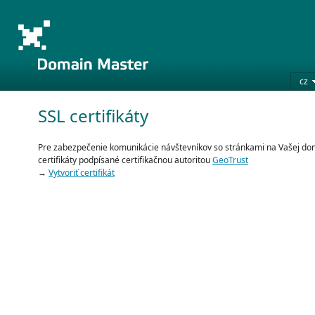
cz
SSL certifikáty
Pre zabezpečenie komunikácie návštevníkov so stránkami na Vašej 
certifikáty podpísané certifikačnou autoritou
GeoTrust
→
Vytvoriť certifikát