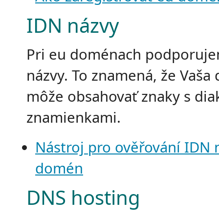
IDN názvy
Pri eu doménach podporuj
názvy. To znamená, že Vaša
môže obsahovať znaky s diak
znamienkami.
Nástroj pro ověřování IDN 
domén
DNS hosting