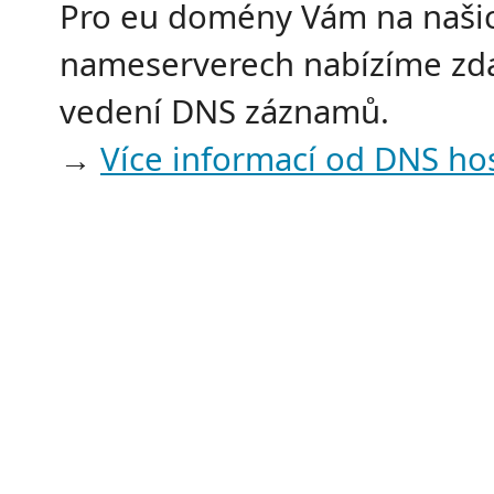
Pro eu domény Vám na naši
nameserverech nabízíme z
vedení DNS záznamů.
→
Více informací od DNS ho