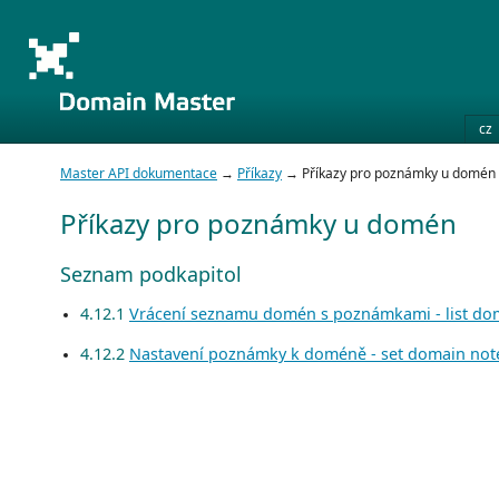
cz
Master API dokumentace
→
Příkazy
→ Příkazy pro poznámky u domén
Příkazy pro poznámky u domén
Seznam podkapitol
4.12.1
Vrácení seznamu domén s poznámkami - list dom
4.12.2
Nastavení poznámky k doméně - set domain not