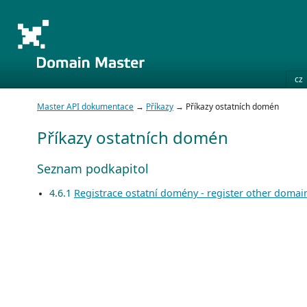
cz
Master API dokumentace
→
Příkazy
→ Příkazy ostatních domén
Příkazy ostatních domén
Seznam podkapitol
4.6.1
Registrace ostatní domény - register other domai