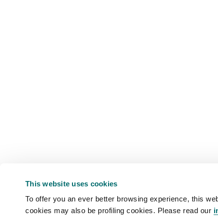
This website uses cookies
To offer you an ever better browsing experience, this web
cookies may also be profiling cookies. Please read our
i