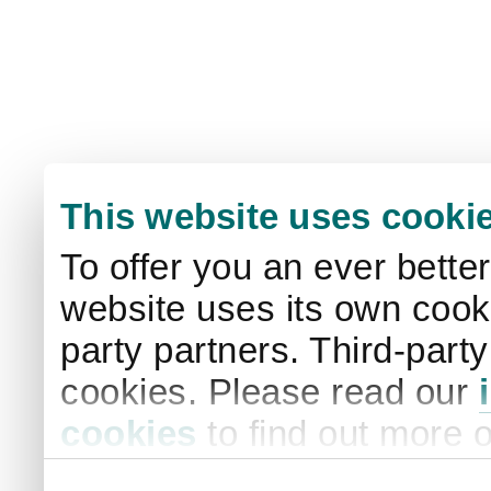
This website uses cooki
To offer you an ever bette
website uses its own cooki
party partners. Third-part
cookies. Please read our
cookies
to find out more 
your settings. By clicking 