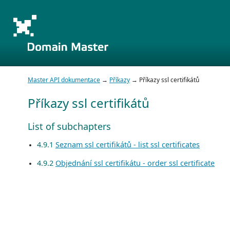
Master API dokumentace
→
Příkazy
→ Příkazy ssl certifikátů
Příkazy ssl certifikátů
List of subchapters
4.9.1
Seznam ssl certifikátů - list ssl certificates
4.9.2
Objednání ssl certifikátu - order ssl certificate